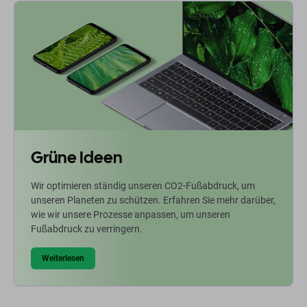
Grüne Ideen
Wir optimieren ständig unseren CO2-Fußabdruck, um
unseren Planeten zu schützen. Erfahren Sie mehr darüber,
wie wir unsere Prozesse anpassen, um unseren
Fußabdruck zu verringern.
Weiterlesen