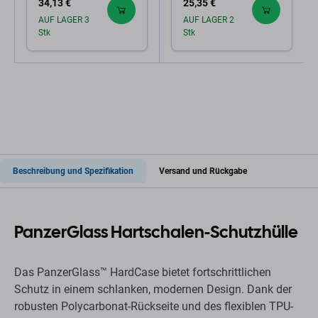
34,13 €
25,35 €
AUF LAGER 3
AUF LAGER 2
Stk
Stk
Beschreibung und Spezifikation
Versand und Rückgabe
PanzerGlass Hartschalen-Schutzhülle
Das PanzerGlass™ HardCase bietet fortschrittlichen
Schutz in einem schlanken, modernen Design. Dank der
robusten Polycarbonat-Rückseite und des flexiblen TPU-