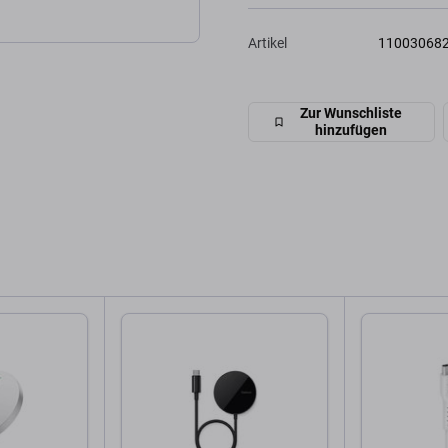
Artikel
11003068
Zur Wunschliste
hinzufügen