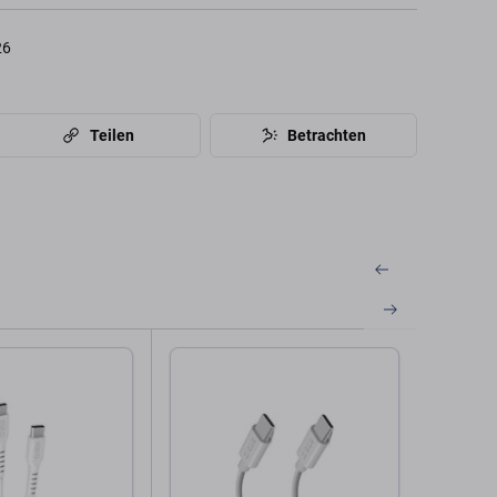
26
Teilen
Betrachten