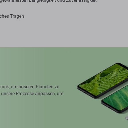
gewährleisten Langlebigkeit und Zuverlässigkeit
aches Tragen
ruck, um unseren Planeten zu
ir unsere Prozesse anpassen, um