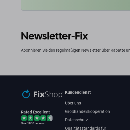
Newsletter-Fix
Abonnieren Sie den regelmäßigen Newsletter über Rabatte un
Kundendienst
Über uns
Großhandelskooperation
Rated Excellent
Datenschutz
Over
1000
reviews
Qualitätsstandards für