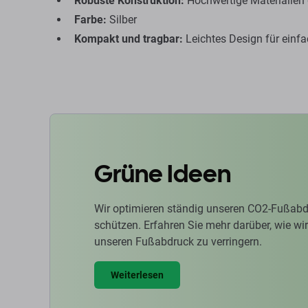
Robuste Konstruktion:
Hochwertige Materialien 
Farbe:
Silber
Kompakt und tragbar:
Leichtes Design für einf
Grüne Ideen
Wir optimieren ständig unseren CO2-Fußabd
schützen. Erfahren Sie mehr darüber, wie w
unseren Fußabdruck zu verringern.
Weiterlesen