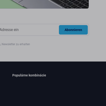
Abonnieren
, Newsletter zu erhalten
Populárne kombinácie