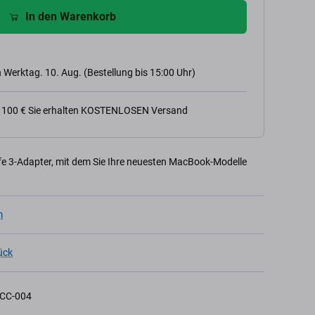
In den Warenkorb
 Werktag. 10. Aug. (Bestellung bis 15:00 Uhr)
n 100 € Sie erhalten KOSTENLOSEN Versand
 3-Adapter, mit dem Sie Ihre neuesten MacBook-Modelle
m
ück
CC-004