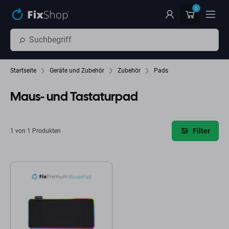
Zum Hauptinhalt springen
0
Startseite
Geräte und Zubehör
Zubehör
Pads
Maus- und Tastaturpad
Filter
1 von 1 Produkten