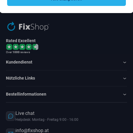
Ich bin damit einverstanden, Newsletter zu erhalten
Rated Excellent
Over
1000
reviews
Kundendienst
Nützliche Links
Bestellinformationen
Live chat
Helpdesk: Montag - Freitag 9:00 - 16:00
info@fixshop.at