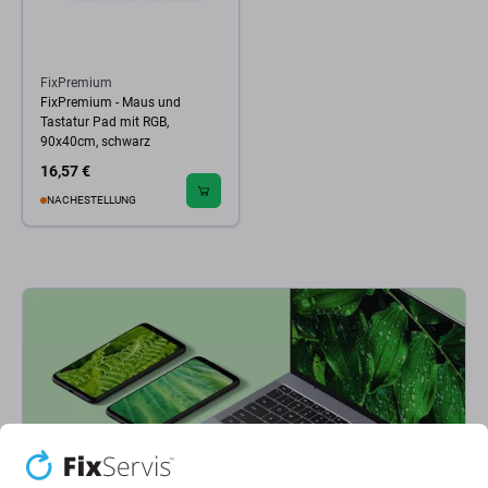
FixPremium
FixPremium - Maus und
Tastatur Pad mit RGB,
90x40cm, schwarz
16,57 €
NACHESTELLUNG