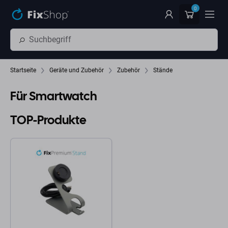
Zum Hauptinhalt springen
0
Startseite
Geräte und Zubehör
Zubehör
Stände
Für Smartwatch
TOP-Produkte