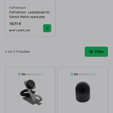
FixPremium
FixPremium - Ladeständer für
Garmin Watch, space grey
10,71 €
AUF LAGER 2 Stk
Filter
2 von 2 Produkten