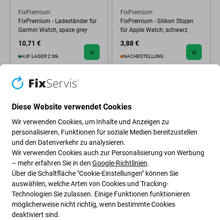
FixPremium
FixPremium
FixPremium - Ladeständer für
FixPremium - Silikon Stojan
Garmin Watch, space grey
für Apple Watch, schwarz
10,71 €
3,88 €
AUF LAGER 2 Stk
NACHESTELLUNG
Diese Website verwendet Cookies
Wir verwenden Cookies, um Inhalte und Anzeigen zu
personalisieren, Funktionen für soziale Medien bereitzustellen
und den Datenverkehr zu analysieren.
Wir verwenden Cookies auch zur Personalisierung von Werbung
– mehr erfahren Sie in den
Google-Richtlinien
.
Über die Schaltfläche "Cookie-Einstellungen" können Sie
auswählen, welche Arten von Cookies und Tracking-
Technologien Sie zulassen. Einige Funktionen funktionieren
Grüne Ideen
möglicherweise nicht richtig, wenn bestimmte Cookies
deaktiviert sind.