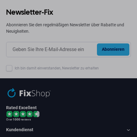
Newsletter-Fix
Abonnieren Sie den regelmäßigen Newsletter über Rabatte und
Neuigkeiten.
Abonnieren
Ich bin damit einverstanden, Newsletter zu erhalten
Rated Excellent
Over
1000
reviews
Kundendienst