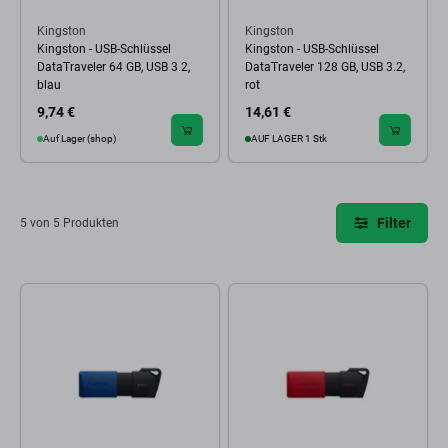
Kingston
Kingston
Kingston - USB-Schlüssel
Kingston - USB-Schlüssel
DataTraveler 64 GB, USB 3.2,
DataTraveler 128 GB, USB 3.2,
blau
rot
9,74 €
14,61 €
Auf Lager (shop)
AUF LAGER 1 Stk
Filter
5 von 5 Produkten