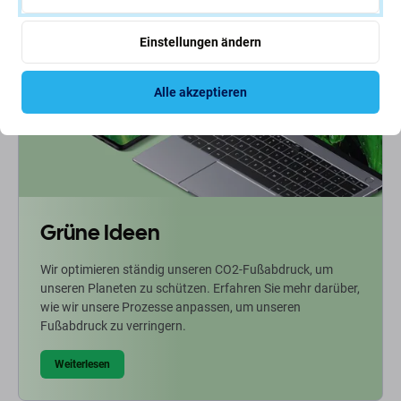
Einstellungen ändern
Alle akzeptieren
Grüne Ideen
Wir optimieren ständig unseren CO2-Fußabdruck, um
unseren Planeten zu schützen. Erfahren Sie mehr darüber,
wie wir unsere Prozesse anpassen, um unseren
Fußabdruck zu verringern.
Weiterlesen