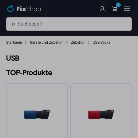
Zum Hauptinhalt springen
0
Startseite
Geräte und Zubehör
Zubehör
USB-Sticks
USB
TOP-Produkte