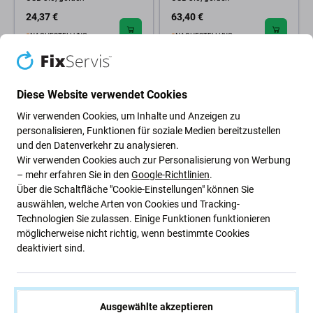
24,37 €
63,40 €
NACHESTELLUNG
NACHESTELLUNG
Diese Website verwendet Cookies
Wir verwenden Cookies, um Inhalte und Anzeigen zu
personalisieren, Funktionen für soziale Medien bereitzustellen
und den Datenverkehr zu analysieren.
Wir verwenden Cookies auch zur Personalisierung von Werbung
– mehr erfahren Sie in den
Google-Richtlinien
.
Über die Schaltfläche "Cookie-Einstellungen" können Sie
Kingston
auswählen, welche Arten von Cookies und Tracking-
Kingston - USB-Schlüssel
Technologien Sie zulassen. Einige Funktionen funktionieren
DataTraveler SE9 G3 128 GB,
möglicherweise nicht richtig, wenn bestimmte Cookies
USB 3.0, golden
deaktiviert sind.
39 €
NACHESTELLUNG
Ausgewählte akzeptieren