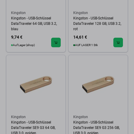
Kingston
Kingston
Kingston - USB-Schlüssel
Kingston - USB-Schlüssel
DataTraveler 64 GB, USB 3.2,
DataTraveler 128 GB, USB 3.2,
blau
rot
9,74 €
14,61 €
Auf Lager (shop)
AUF LAGER 1 Stk
Kingston
Kingston
Kingston - USB-Schlüssel
Kingston - USB-Schlüssel
DataTraveler SE9 G3 64 GB,
DataTraveler SE9 G3 256 GB,
USB 3.0, golden
USB 3.0, golden