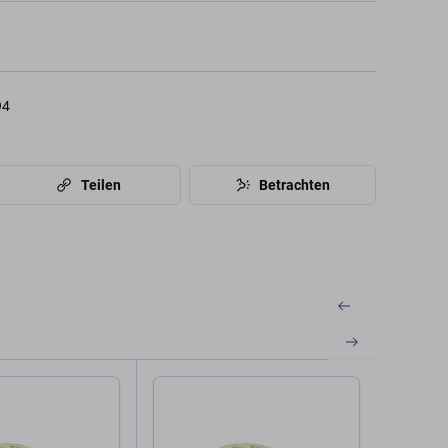
94
Teilen
Betrachten