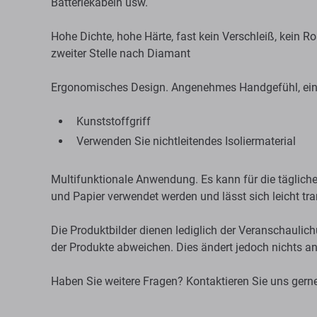
Batteriekabeln usw.
Hohe Dichte, hohe Härte, fast kein Verschleiß, kein Ro
zweiter Stelle nach Diamant
Ergonomisches Design. Angenehmes Handgefühl, ein
Kunststoffgriff
Verwenden Sie nichtleitendes Isoliermaterial
Multifunktionale Anwendung. Es kann für die täglic
und Papier verwendet werden und lässt sich leicht tra
Die Produktbilder dienen lediglich der Veranschaul
der Produkte abweichen. Dies ändert jedoch nichts a
Haben Sie weitere Fragen? Kontaktieren Sie uns gern