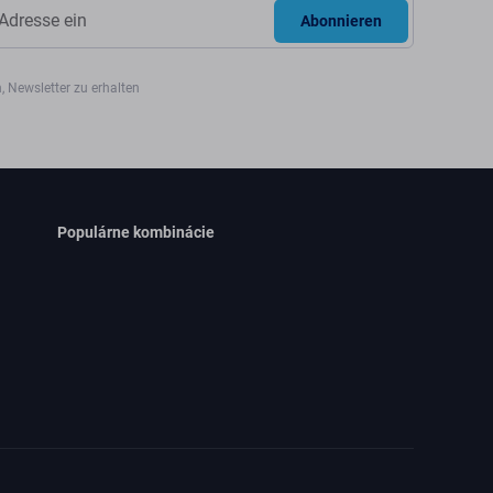
Abonnieren
, Newsletter zu erhalten
Populárne kombinácie