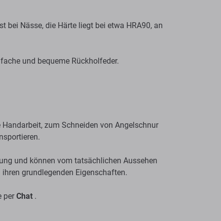
st bei Nässe, die Härte liegt bei etwa HRA90, an
fache und bequeme Rückholfeder.
he Handarbeit, zum Schneiden von Angelschnur
nsportieren.
ichung und können vom tatsächlichen Aussehen
n ihren grundlegenden Eigenschaften.
e per
Chat
.