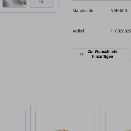
+3
Matchcode
NAR-500
Artikel
11002882
Zur Wunschliste
hinzufügen