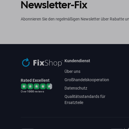
Newsletter-Fix
Abonnieren Sie den regelmäßigen Newsletter über Rabatte un
Kundendienst
Über uns
Großhandelskooperation
Rated Excellent
Datenschutz
Over
1000
reviews
Qualitätsstandards für
Ersatzteile