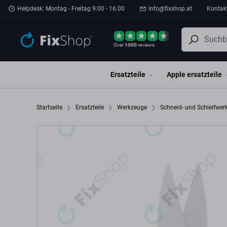
Zum Hauptinhalt springen
Helpdesk: Montag - Freitag 9:00 - 16:00
info@fixshop.at
Kontak
Over
1000
reviews
Ersatzteile
Apple ersatzteile
Startseite
Ersatzteile
Werkzeuge
Schneid- und Schleifwe