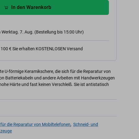
In den Warenkorb
 Werktag. 7. Aug. (Bestellung bis 15:00 Uhr)
n 100 € Sie erhalten KOSTENLOSEN Versand
rte U-förmige Keramikschere, die sich für die Reparatur von
von Batteriekabeln und andere Arbeiten mit Handwerkzeugen
 hohe Härte und fast keinen Verschleiß. Sie ist antistatisch
für die Reparatur von Mobiltelefonen
,
Schneid- und
kzeuge