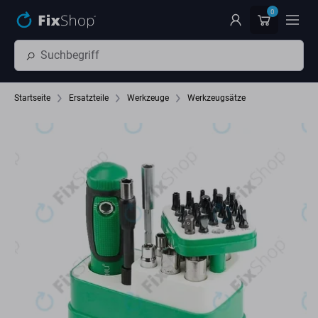
Zum Hauptinhalt springen
0
Startseite
Ersatzteile
Werkzeuge
Werkzeugsätze