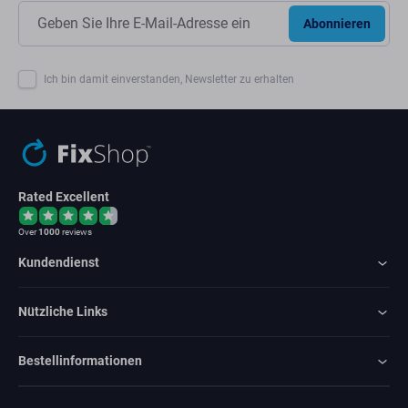
Abonnieren
Ich bin damit einverstanden, Newsletter zu erhalten
Rated Excellent
Over
1000
reviews
Kundendienst
Nützliche Links
Bestellinformationen