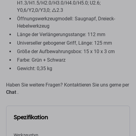
H1.3/H1.5/H2.0/H3.0/H4.0/H5.0; U2.6;
Y0,6/Y2,0/Y3,0; △2.3
Öffnungswerkzeugmodell: Saugnapf, Dreieck-
Hebelwerkzeug
Länge der Verlängerungsstange: 112 mm
Universeller gebogener Griff, Länge: 125 mm
Größe der Aufbewahrungsbox: 15 x 10 x 3 cm
Farbe: Grün + Schwarz
Gewicht: 0,35 kg
Haben Sie weitere Fragen? Kontaktieren Sie uns gerne per
Chat
.
Spezifikation
Werkzeugtyp