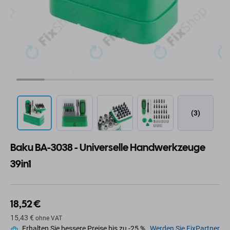
(3)
Baku BA-3038 - Universelle Handwerkzeuge
39in1
18,52 €
15,43 €
ohne VAT
Erhalten Sie bessere Preise bis zu -25 %.
Werden Sie FixPartner