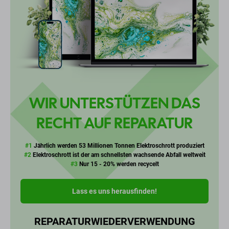
WIR UNTERSTÜTZEN DAS
RECHT AUF REPARATUR
#1
Jährlich werden 53 Millionen Tonnen Elektroschrott produziert
#2
Elektroschrott ist der am schnellsten wachsende Abfall weltweit
#3
Nur 15 - 20% werden recycelt
Lass es uns herausfinden!
REPARATUR
WIEDERVERWENDUNG