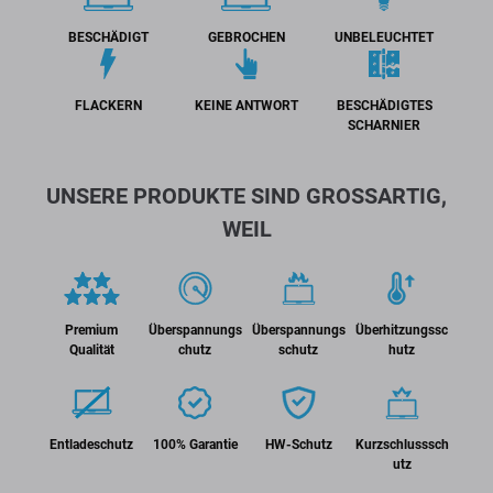
BESCHÄDIGT
GEBROCHEN
UNBELEUCHTET
FLACKERN
KEINE ANTWORT
BESCHÄDIGTES
SCHARNIER
UNSERE PRODUKTE SIND GROSSARTIG,
WEIL
Premium
Überspannungs
Überspannungs
Überhitzungssc
Qualität
chutz
schutz
hutz
Entladeschutz
100% Garantie
HW-Schutz
Kurzschlusssch
utz