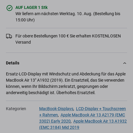
AUF LAGER 1 Stk
Wir liefern am nächsten Werktag. 10. Aug. (Bestellung bis
15:00 Uhr)
Für obere Bestellungen 100 € Sie erhalten KOSTENLOSEN
Versand
Details
Ersatz-LCD-Display mit Windschutz und Abdeckung für das Apple
MacBook Air 13" A1932 (2019). Ein Ersatzteil, das Sie verwenden
können, wenn Ihr Bildschirm zerkratzt, gesprungen oder
anderweitig beschädigt ist. Überholtes Ersatzteil.
Kategorien
MacBook-Displays
,
LCD-Display + Touchscreen
+ Rahmen
,
Apple MacBook Air 13 A2179 (EMC
3302) Early 2020
,
Apple MacBook Air 13 A1932
(EMC 3184) Mid 2019