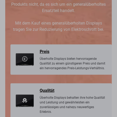
Produkts nicht, da es sich um ein generalüberholtes
Ersatzteil handelt.
Mit dem Kauf eines generalüberholten Displays
tragen Sie zur Reduzierung von Elektroschrott bei.
Preis
Überholte Displays bieten hervorragende
Qualität zu einem günstigeren Preis und damit
ein hervorragendes Preis-Leistungs-Verhältnis.
Qualität
Überholte Displays behalten ihre hohe Qualität
und Leistung und gewährleisten ein
zuverlässiges und nahezu neuwertiges
Erlebnis.