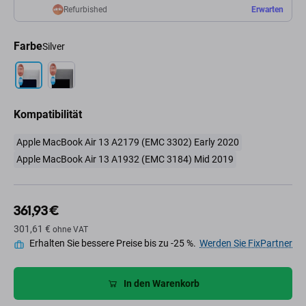
Refurbished
Erwarten
Farbe
Silver
Kompatibilität
Apple MacBook Air 13 A2179 (EMC 3302) Early 2020
Apple MacBook Air 13 A1932 (EMC 3184) Mid 2019
361,93 €
301,61 €
ohne VAT
Erhalten Sie bessere Preise bis zu -25 %.
Werden Sie FixPartner
In den Warenkorb