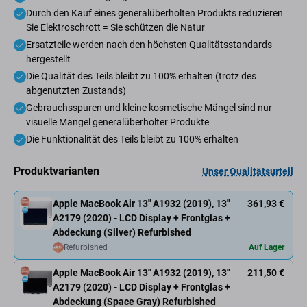
Durch den Kauf eines generalüberholten Produkts reduzieren
Sie Elektroschrott = Sie schützen die Natur
Ersatzteile werden nach den höchsten Qualitätsstandards
hergestellt
Die Qualität des Teils bleibt zu 100% erhalten (trotz des
abgenutzten Zustands)
Gebrauchsspuren und kleine kosmetische Mängel sind nur
visuelle Mängel generalüberholter Produkte
Die Funktionalität des Teils bleibt zu 100% erhalten
Produktvarianten
Unser Qualitätsurteil
Apple MacBook Air 13" A1932 (2019), 13"
361,93 €
A2179 (2020) - LCD Display + Frontglas +
Abdeckung (Silver) Refurbished
Refurbished
Auf Lager
Apple MacBook Air 13" A1932 (2019), 13"
211,50 €
A2179 (2020) - LCD Display + Frontglas +
Abdeckung (Space Gray) Refurbished