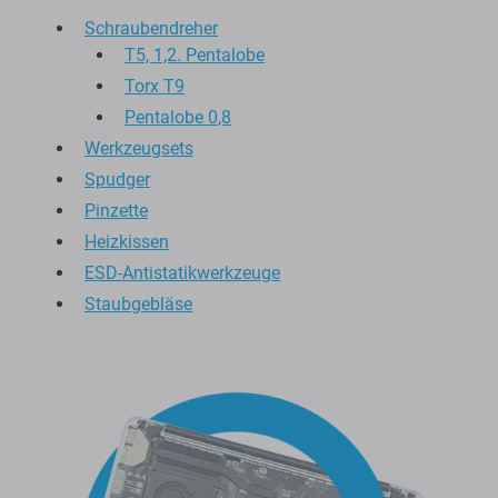
Schraubendreher
T5, 1,2. Pentalobe
Torx T9
Pentalobe 0,8
Werkzeugsets
Spudger
Pinzette
Heizkissen
ESD-Antistatikwerkzeuge
Staubgebläse