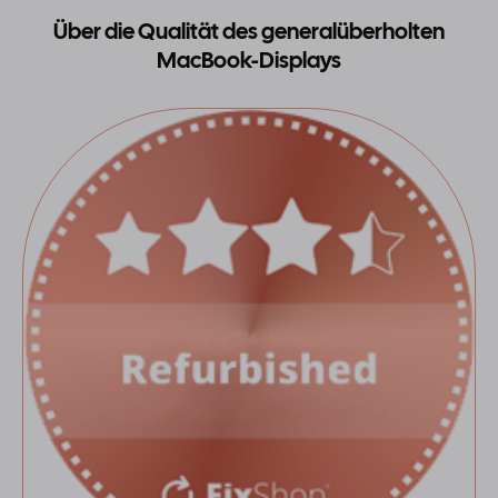
Über die Qualität des generalüberholten
MacBook-Displays