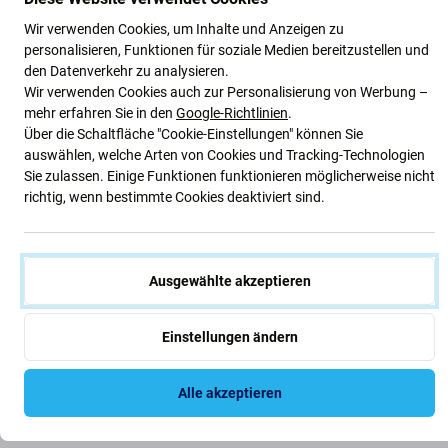
Wir verwenden Cookies, um Inhalte und Anzeigen zu
personalisieren, Funktionen für soziale Medien bereitzustellen und
den Datenverkehr zu analysieren.
Wir verwenden Cookies auch zur Personalisierung von Werbung –
mehr erfahren Sie in den
Google-Richtlinien
.
Über die Schaltfläche "Cookie-Einstellungen" können Sie
auswählen, welche Arten von Cookies und Tracking-Technologien
Sie zulassen. Einige Funktionen funktionieren möglicherweise nicht
richtig, wenn bestimmte Cookies deaktiviert sind.
Wann muss ersetzt werden?
Ausgewählte akzeptieren
Verschüttetes Wasser
Einstellungen ändern
Verbrannter Bildschirmanschluss
Falsche Display-Hintergrundbeleuchtung
Alle akzeptieren
Linien auf dem Bildschirm
Flackernder Bildschirm