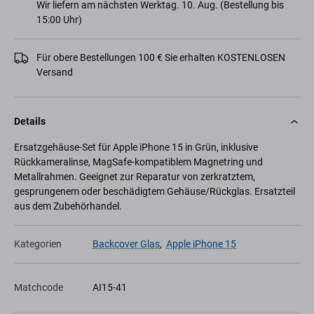
Wir liefern am nächsten Werktag. 10. Aug. (Bestellung bis
15:00 Uhr)
Für obere Bestellungen 100 € Sie erhalten KOSTENLOSEN
Versand
Details
Ersatzgehäuse-Set für Apple iPhone 15 in Grün, inklusive
Rückkameralinse, MagSafe-kompatiblem Magnetring und
Metallrahmen. Geeignet zur Reparatur von zerkratztem,
gesprungenem oder beschädigtem Gehäuse/Rückglas. Ersatzteil
aus dem Zubehörhandel.
Kategorien
Backcover Glas
,
Apple iPhone 15
Matchcode
AI15-41