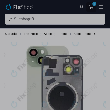
Zum Hauptinhalt springen
0
Startseite
Ersatzteile
Apple
iPhone
Apple iPhone 15