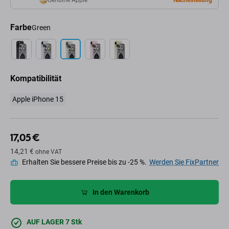
Genuine Apple
Nachestellung
Farbe
Green
Kompatibilität
Apple iPhone 15
17,05 €
14,21 €
ohne VAT
Erhalten Sie bessere Preise bis zu -25 %.
Werden Sie FixPartner
In den Warenkorb
AUF LAGER 7 Stk