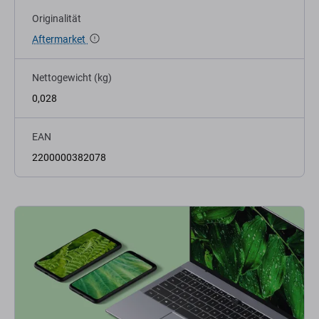
Originalität
Aftermarket
Nettogewicht (kg)
0,028
EAN
2200000382078