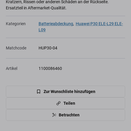
Kratzern, Rissen oder anderen Schäden an der Rückseite.
Ersatzteil in Aftermarket-Qualität.
Kategorien
Batterieabdeckung
,
Huawei P30 ELE-L29 ELE-
L09
Matchcode
HUP30-04
Artikel
1100086460
Zur Wunschliste hinzufügen
Teilen
Betrachten