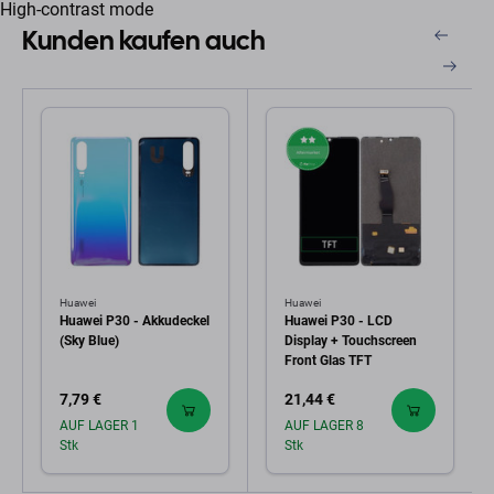
High-contrast mode
Kunden kaufen auch
Huawei
Huawei
Huawei P30 - Akkudeckel
Huawei P30 - LCD
(Sky Blue)
Display + Touchscreen
Front Glas TFT
7,79 €
21,44 €
AUF LAGER 1
AUF LAGER 8
Stk
Stk