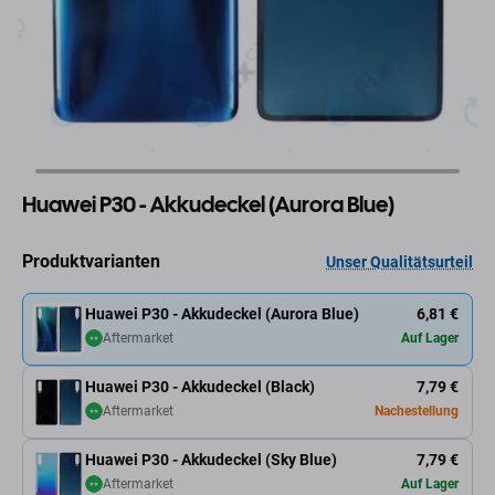
Huawei P30 - Akkudeckel (Aurora Blue)
Produktvarianten
Unser Qualitätsurteil
Huawei P30 - Akkudeckel (Aurora Blue)
6,81 €
Aftermarket
Auf Lager
Huawei P30 - Akkudeckel (Black)
7,79 €
Aftermarket
Nachestellung
Huawei P30 - Akkudeckel (Sky Blue)
7,79 €
Aftermarket
Auf Lager