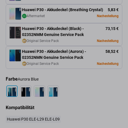
Huawei P30 - Akkudeckel (Breathing Crystal)
5,83 €
Aftermarket
Nachestellung
Huawei P30 - Akkudeckel (Black) -
73,15 €
02352NMM Genuine Service Pack
Original Service Pack
Nachestellung
Huawei P30 - Akkudeckel (Aurora) -
58,52 €
02352NMN Genuine Service Pack
Original Service Pack
Nachestellung
Farbe
Aurora Blue
Kompatibilität
Huawei P30 ELE-L29 ELE-L09