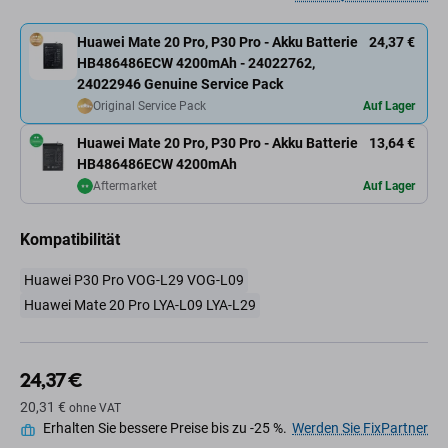
Huawei Mate 20 Pro, P30 Pro - Akku Batterie
24,37 €
HB486486ECW 4200mAh - 24022762,
24022946 Genuine Service Pack
Original Service Pack
Auf Lager
Huawei Mate 20 Pro, P30 Pro - Akku Batterie
13,64 €
HB486486ECW 4200mAh
Aftermarket
Auf Lager
Kompatibilität
Huawei P30 Pro VOG-L29 VOG-L09
Huawei Mate 20 Pro LYA-L09 LYA-L29
24,37 €
20,31 €
ohne VAT
Erhalten Sie bessere Preise bis zu -25 %.
Werden Sie FixPartner