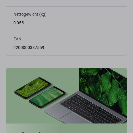
Nettogewicht (kg)
0,055
EAN
2200000337559