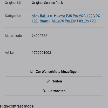
Originalität
Original Service Pack
Kategorien
Akku Batterie
,
Huawei P30 Pro VOG-L29 VOG-
L09
,
Huawei Mate 20 Pro LYA-L09 LYA-L29
Matchcode
24022762
Artikel
1700001003
Zur Wunschliste hinzufügen
Teilen
Betrachten
High-contrast mode