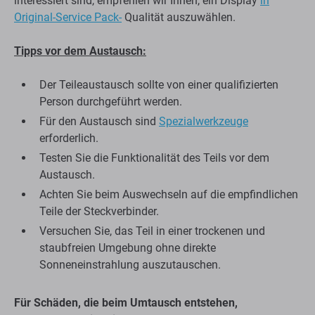
interessiert sind, empfehlen wir Ihnen, ein Display
in
Original-Service Pack-
Qualität auszuwählen.
Tipps vor dem Austausch:
Der Teileaustausch sollte von einer qualifizierten
Person durchgeführt werden.
Für den Austausch sind
Spezialwerkzeuge
erforderlich.
Testen Sie die Funktionalität des Teils vor dem
Austausch.
Achten Sie beim Auswechseln auf die empfindlichen
Teile der Steckverbinder.
Versuchen Sie, das Teil in einer trockenen und
staubfreien Umgebung ohne direkte
Sonneneinstrahlung auszutauschen.
Für Schäden, die beim Umtausch entstehen,