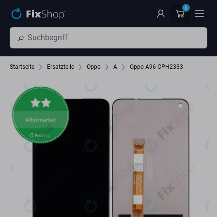
Zum Hauptinhalt springen
0
Startseite
Ersatzteile
Oppo
A
Oppo A96 CPH2333