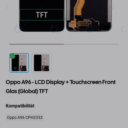
Oppo A96 - LCD Display + Touchscreen Front
Glas (Global) TFT
Kompatibilität
Oppo A96 CPH2333