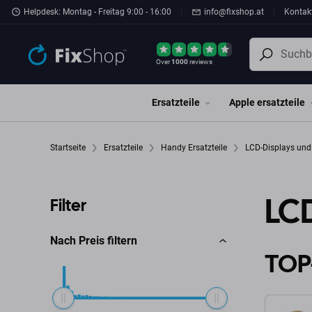
Zum Hauptinhalt springen
Helpdesk: Montag - Freitag 9:00 - 16:00
info@fixshop.at
Kontak
Over
1000
reviews
Ersatzteile
Apple ersatzteile
Startseite
Ersatzteile
Handy Ersatzteile
LCD-Displays un
LC
Filter
Nach Preis filtern
TOP