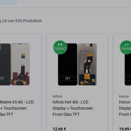
g
24 von 935 Produkten
Infinix
Honor
 Redmi A5 4G - LCD
Infinix Hot 40i - LCD
Honor 
 + Touchscreen
Display + Touchscreen
Displa
las TFT
Front Glas TFT
Front 
12,66 €
19,49 