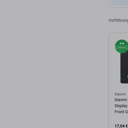
Vorführun
Xiaomi
Xiaomi
Display
Front G
17,54 €