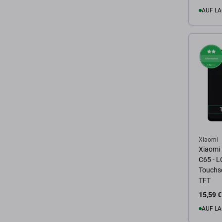
AUF LA
Zum 
Xiaomi
Xiaomi
C65 - L
Touchsc
TFT
15,59 €
AUF LA