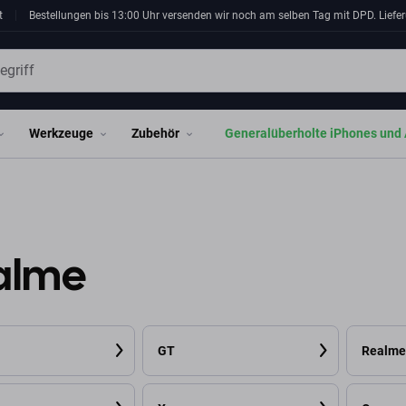
t
Bestellungen bis 13:00 Uhr versenden wir noch am selben Tag mit DPD. Liefer
Werkzeuge
Zubehör
Generalüberholte iPhones und 
alme
GT
Realme