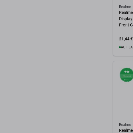
Realme
Realme
Display
Front G
21,44 €
AUF LA
Zum 
Realme
Realme