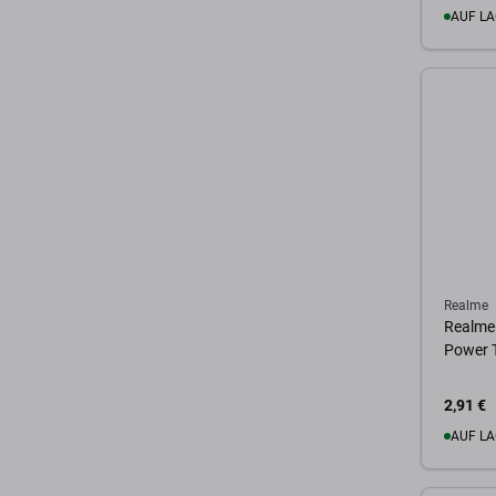
AUF LA
Zum 
Realme
Realme 
Power T
2,91 €
AUF LA