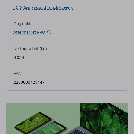
LCD-Displays und Touchscreens
Originalität
Aftermarket PRO
Nettogewicht (kg)
0,050
EAN
2200000425447