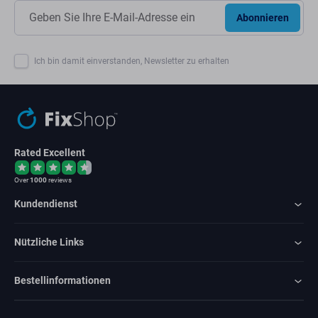
Abonnieren
Ich bin damit einverstanden, Newsletter zu erhalten
Rated Excellent
Over
1000
reviews
Kundendienst
Nützliche Links
Bestellinformationen