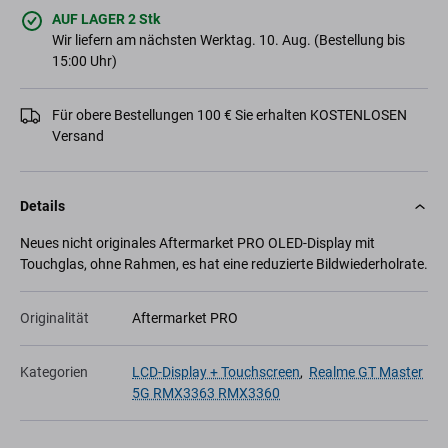
AUF LAGER 2 Stk
Wir liefern am nächsten Werktag. 10. Aug. (Bestellung bis
15:00 Uhr)
Für obere Bestellungen 100 € Sie erhalten KOSTENLOSEN
Versand
Details
Neues nicht originales Aftermarket PRO OLED-Display mit
Touchglas, ohne Rahmen, es hat eine reduzierte Bildwiederholrate.
Originalität
Aftermarket PRO
Kategorien
LCD-Display + Touchscreen
,
Realme GT Master
5G RMX3363 RMX3360