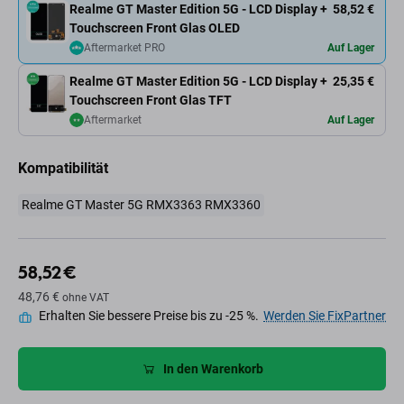
Realme GT Master Edition 5G - LCD Display +
58,52 €
Touchscreen Front Glas OLED
Aftermarket PRO
Auf Lager
Realme GT Master Edition 5G - LCD Display +
25,35 €
Touchscreen Front Glas TFT
Aftermarket
Auf Lager
Kompatibilität
Realme GT Master 5G RMX3363 RMX3360
58,52 €
48,76 €
ohne VAT
Erhalten Sie bessere Preise bis zu -25 %.
Werden Sie FixPartner
In den Warenkorb