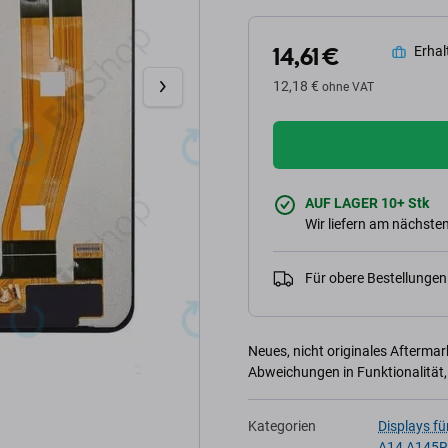
14,61 €
Erhalt
12,18 €
ohne VAT
AUF LAGER 10+ Stk
Wir liefern am nächsten
Für obere Bestellunge
Neues, nicht originales Afterma
Abweichungen in Funktionalität,
Kategorien
Displays f
A14 A145R