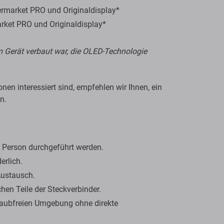
ermarket PRO und Originaldisplay*
rket PRO und Originaldisplay*
 im Gerät verbaut war, die OLED-Technologie
en interessiert sind, empfehlen wir Ihnen, ein
n.
en Person durchgeführt werden.
erlich.
Austausch.
en Teile der Steckverbinder.
staubfreien Umgebung ohne direkte