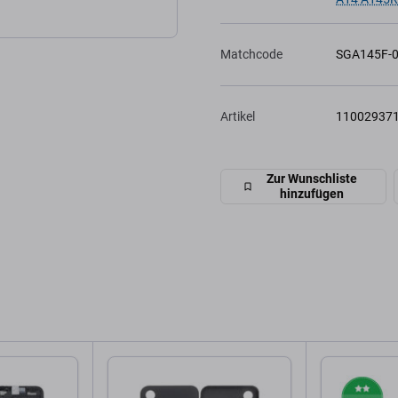
Matchcode
SGA145F-
Artikel
11002937
Zur Wunschliste
hinzufügen