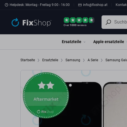
Zum Hauptinhalt springen
Helpdesk: Montag - Freitag 9:00 - 16:00
info@fixshop.at
Kontak
Over
1000
reviews
Ersatzteile
Apple ersatzteile
Startseite
Ersatzteile
Samsung
A Serie
Samsung Gal