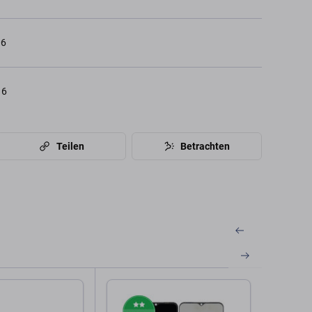
06
16
Teilen
Betrachten