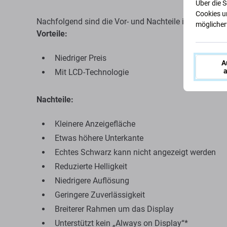
Über die 
Cookies u
Nachfolgend sind die Vor- und Nachteile im Vergleich 
möglicherw
Vorteile:
Niedriger Preis
A
a
Mit LCD-Technologie
Nachteile:
Kleinere Anzeigefläche
Etwas höhere Unterkante
Echtes Schwarz kann nicht angezeigt werden
Reduzierte Helligkeit
Niedrigere Auflösung
Geringere Zuverlässigkeit
Breiterer Rahmen um das Display
Unterstützt kein „Always on Display“*