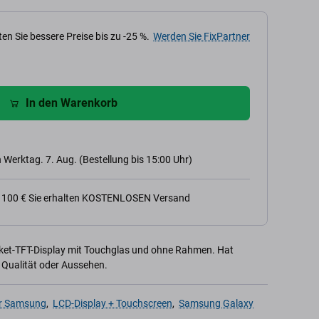
en Sie bessere Preise bis zu -25 %.
Werden Sie FixPartner
In den Warenkorb
 Werktag. 7. Aug. (Bestellung bis 15:00 Uhr)
n 100 € Sie erhalten KOSTENLOSEN Versand
rket-TFT-Display mit Touchglas und ohne Rahmen. Hat
 Qualität oder Aussehen.
ür Samsung
,
LCD-Display + Touchscreen
,
Samsung Galaxy