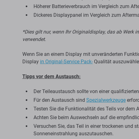
Höherer Batterieverbrauch im Vergleich zum Aft
Dickeres Displaypanel im Vergleich zum Afterma
*Dies gilt nur, wenn Ihr Originaldisplay, das ab Werk
verwendet.
Wenn Sie an einem Display mit unveränderten Funktion
Display
in Original-Service Pack-
Qualität auszuwähle
Tipps vor dem Austausch:
Der Teileaustausch sollte von einer qualifiziert
Für den Austausch sind
Spezialwerkzeuge
erford
Testen Sie die Funktionalität des Teils vor dem 
Achten Sie beim Auswechseln auf die empfindlich
Versuchen Sie, das Teil in einer trockenen und 
Sonneneinstrahlung auszutauschen.