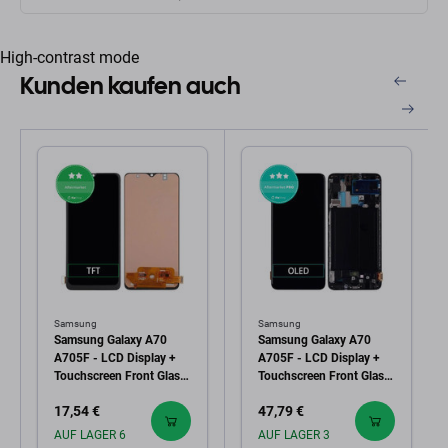
High-contrast mode
Kunden kaufen auch
Samsung
Samsung
Samsung Galaxy A70
Samsung Galaxy A70
A705F - LCD Display +
A705F - LCD Display +
Touchscreen Front Glas
Touchscreen Front Glas +
TFT
Rahmen (Black) OLED
17,54 €
47,79 €
AUF LAGER 6
AUF LAGER 3