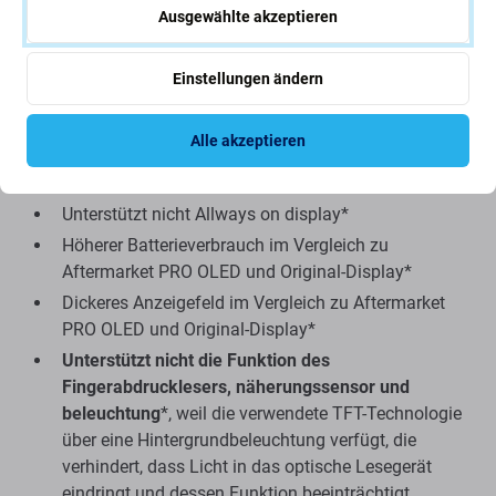
Ausgewählte akzeptieren
Nachteile:
Einstellungen ändern
Reduzierte Helligkeit
Geringere Auflösung
Alle akzeptieren
Geringere Zuverlässigkeit
Breitere Ränder um das Display
Unterstützt nicht Allways on display*
Höherer Batterieverbrauch im Vergleich zu
Aftermarket PRO OLED und Original-Display*
Dickeres Anzeigefeld im Vergleich zu Aftermarket
PRO OLED und Original-Display*
Unterstützt nicht die Funktion des
Fingerabdrucklesers, näherungssensor und
beleuchtung
*, weil die verwendete TFT-Technologie
über eine Hintergrundbeleuchtung verfügt, die
verhindert, dass Licht in das optische Lesegerät
eindringt und dessen Funktion beeinträchtigt.