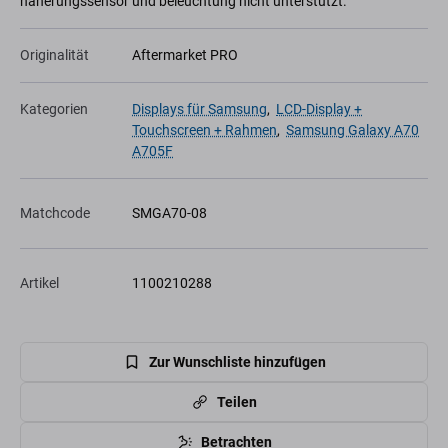
näherungssensor und beleuchtung nicht unterstützt.
Originalität
Aftermarket PRO
Kategorien
Displays für Samsung
,
LCD-Display +
Touchscreen + Rahmen
,
Samsung Galaxy A70
A705F
Matchcode
SMGA70-08
Artikel
1100210288
Zur Wunschliste hinzufügen
Teilen
Betrachten