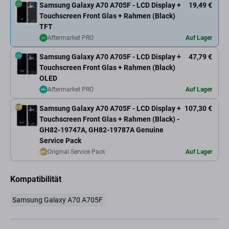
Samsung Galaxy A70 A705F - LCD Display +
19,49 €
Touchscreen Front Glas + Rahmen (Black)
TFT
Aftermarket PRO
Auf Lager
Samsung Galaxy A70 A705F - LCD Display +
47,79 €
Touchscreen Front Glas + Rahmen (Black)
OLED
Aftermarket PRO
Auf Lager
Samsung Galaxy A70 A705F - LCD Display +
107,30 €
Touchscreen Front Glas + Rahmen (Black) -
GH82-19747A, GH82-19787A Genuine
Service Pack
Original Service Pack
Auf Lager
Kompatibilität
Samsung Galaxy A70 A705F