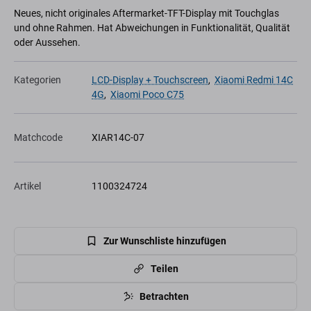
Neues, nicht originales Aftermarket-TFT-Display mit Touchglas
und ohne Rahmen. Hat Abweichungen in Funktionalität, Qualität
oder Aussehen.
Kategorien
LCD-Display + Touchscreen
,
Xiaomi Redmi 14C
4G
,
Xiaomi Poco C75
Matchcode
XIAR14C-07
Artikel
1100324724
Zur Wunschliste hinzufügen
Teilen
Betrachten