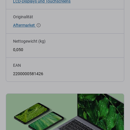
LCD-Displays und Touchscreens
Originalität
Aftermarket
Nettogewicht (kg)
0,050
EAN
2200000581426