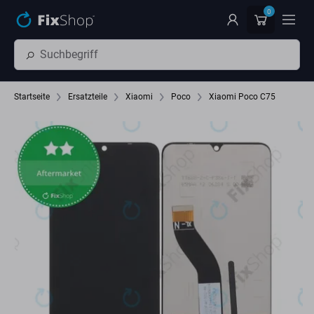
Zum Hauptinhalt springen
0
Startseite
Ersatzteile
Xiaomi
Poco
Xiaomi Poco C75