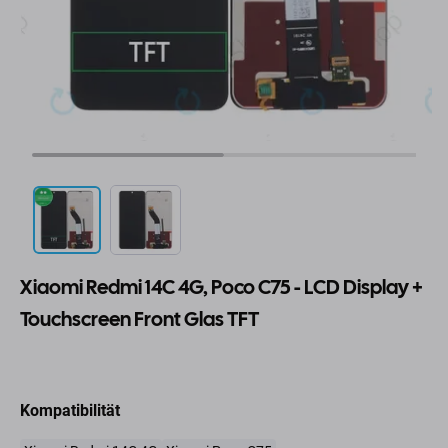
Xiaomi Redmi 14C 4G, Poco C75 - LCD Display +
Touchscreen Front Glas TFT
Kompatibilität