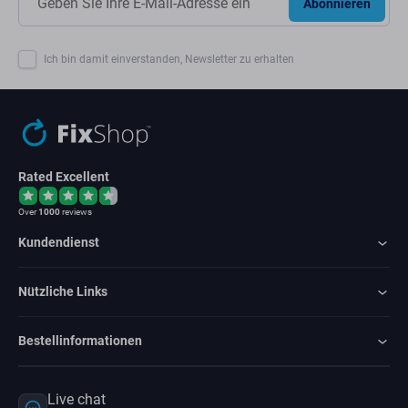
Abonnieren
Ich bin damit einverstanden, Newsletter zu erhalten
Rated Excellent
Over
1000
reviews
Kundendienst
Nützliche Links
Bestellinformationen
Live chat