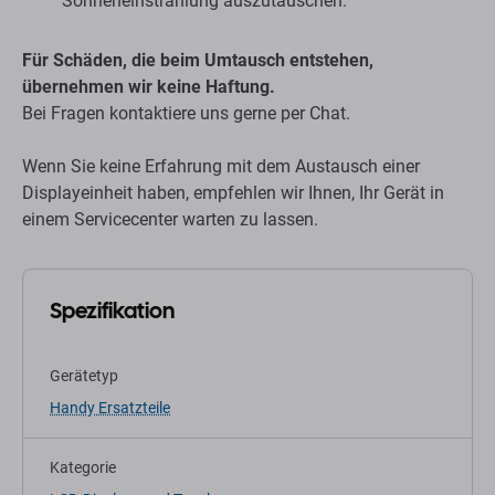
Sonneneinstrahlung auszutauschen.
Für Schäden, die beim Umtausch entstehen,
übernehmen wir keine Haftung.
Bei Fragen kontaktiere uns gerne per Chat.
Wenn Sie keine Erfahrung mit dem Austausch einer
Displayeinheit haben, empfehlen wir Ihnen, Ihr Gerät in
einem Servicecenter warten zu lassen.
Spezifikation
Gerätetyp
Handy Ersatzteile
Kategorie