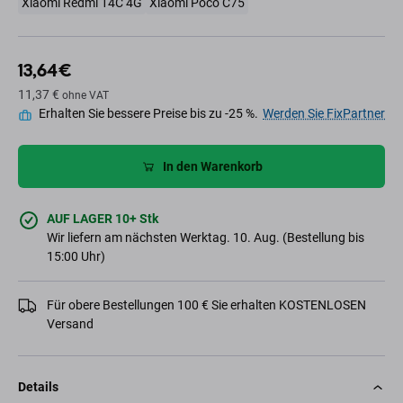
Xiaomi Redmi 14C 4G
Xiaomi Poco C75
13,64 €
11,37 €
ohne VAT
Erhalten Sie bessere Preise bis zu -25 %.
Werden Sie FixPartner
In den Warenkorb
AUF LAGER 10+ Stk
Wir liefern am nächsten Werktag. 10. Aug. (Bestellung bis
15:00 Uhr)
Für obere Bestellungen 100 € Sie erhalten KOSTENLOSEN
Versand
Details