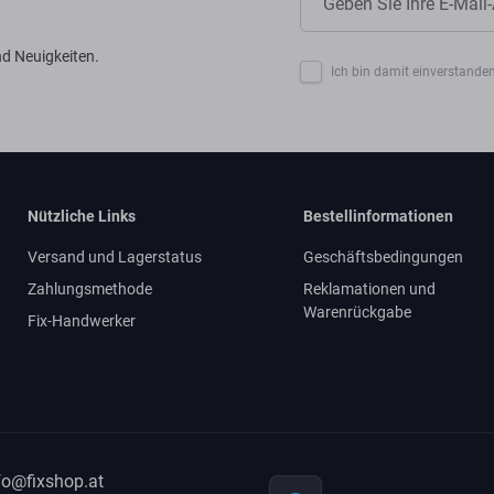
d Neuigkeiten.
Ich bin damit einverstanden
Nützliche Links
Bestellinformationen
Versand und Lagerstatus
Geschäftsbedingungen
Zahlungsmethode
Reklamationen und
Warenrückgabe
Fix-Handwerker
fo@fixshop.at