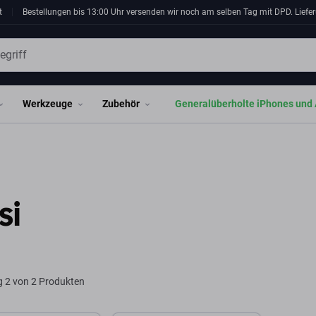
t
Bestellungen bis 13:00 Uhr versenden wir noch am selben Tag mit DPD. Liefer
Werkzeuge
Zubehör
Generalüberholte iPhones und 
si
g
2 von 2 Produkten