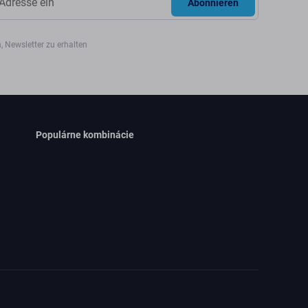
Abonnieren
, Newsletter zu erhalten
Populárne kombinácie