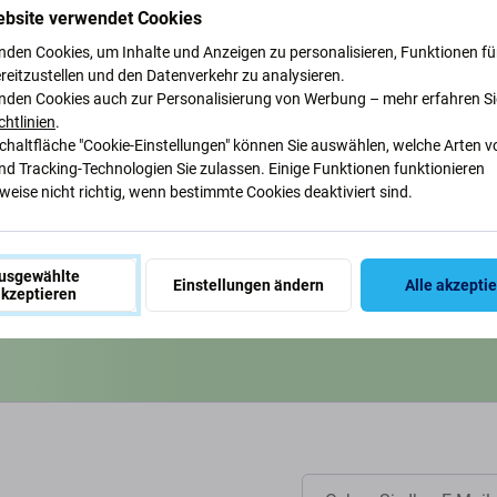
ebsite verwendet Cookies
nden Cookies, um Inhalte und Anzeigen zu personalisieren, Funktionen für
reitzustellen und den Datenverkehr zu analysieren.
nden Cookies auch zur Personalisierung von Werbung – mehr erfahren Si
chtlinien
.
Schaltfläche "Cookie-Einstellungen" können Sie auswählen, welche Arten v
nd Tracking-Technologien Sie zulassen. Einige Funktionen funktionieren
eise nicht richtig, wenn bestimmte Cookies deaktiviert sind.
ruck, um unseren Planeten zu
ir unsere Prozesse anpassen, um
usgewählte
Einstellungen ändern
Alle akzepti
kzeptieren