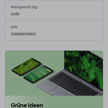
Nettogewicht (kg)
0,050
EAN
2200000353832
Grüne Ideen