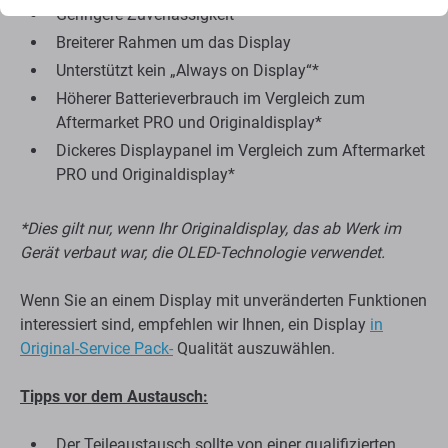
Geringere Zuverlässigkeit
Breiterer Rahmen um das Display
Unterstützt kein „Always on Display“*
Höherer Batterieverbrauch im Vergleich zum
Aftermarket PRO und Originaldisplay*
Dickeres Displaypanel im Vergleich zum Aftermarket
PRO und Originaldisplay*
*Dies gilt nur, wenn Ihr Originaldisplay, das ab Werk im
Gerät verbaut war, die OLED-Technologie verwendet.
Wenn Sie an einem Display mit unveränderten Funktionen
interessiert sind, empfehlen wir Ihnen, ein Display
in
Original-Service Pack-
Qualität auszuwählen.
Tipps vor dem Austausch:
Der Teileaustausch sollte von einer qualifizierten