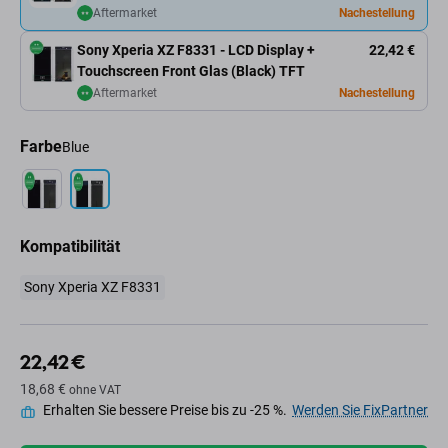
Aftermarket
Nachestellung
Sony Xperia XZ F8331 - LCD Display +
22,42 €
Touchscreen Front Glas (Black) TFT
Aftermarket
Nachestellung
Farbe
Blue
Kompatibilität
Sony Xperia XZ F8331
22,42 €
18,68 €
ohne VAT
Erhalten Sie bessere Preise bis zu -25 %.
Werden Sie FixPartner