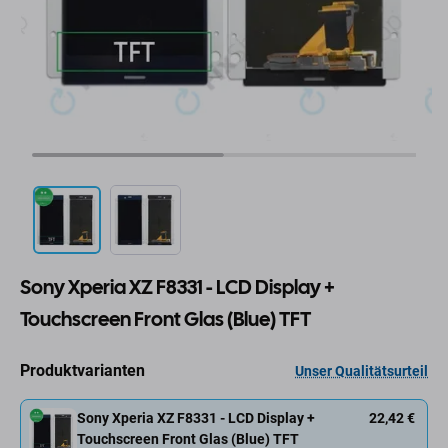
Sony Xperia XZ F8331 - LCD Display +
Touchscreen Front Glas (Blue) TFT
Produktvarianten
Unser Qualitätsurteil
Sony Xperia XZ F8331 - LCD Display +
22,42 €
Touchscreen Front Glas (Blue) TFT