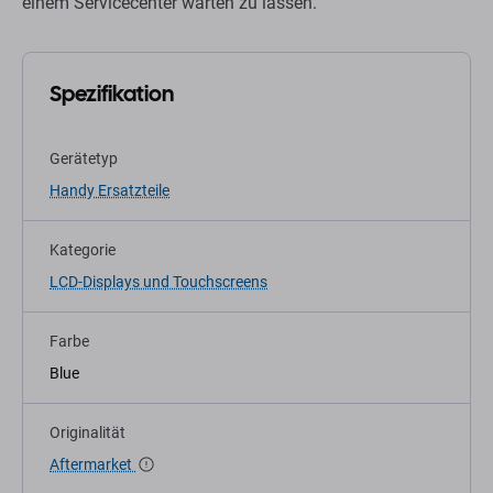
einem Servicecenter warten zu lassen.
Spezifikation
Gerätetyp
Handy Ersatzteile
Kategorie
LCD-Displays und Touchscreens
Farbe
Blue
Originalität
Aftermarket