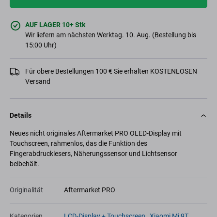
AUF LAGER 10+ Stk
Wir liefern am nächsten Werktag. 10. Aug. (Bestellung bis
15:00 Uhr)
Für obere Bestellungen 100 € Sie erhalten KOSTENLOSEN
Versand
Details
Neues nicht originales Aftermarket PRO OLED-Display mit
Touchscreen, rahmenlos, das die Funktion des
Fingerabdrucklesers, Näherungssensor und Lichtsensor
beibehält.
Originalität
Aftermarket PRO
Kategorien
LCD-Display + Touchscreen
,
Xiaomi Mi 9T