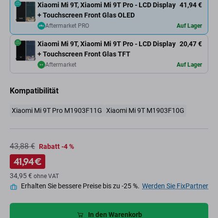
Xiaomi Mi 9T, Xiaomi Mi 9T Pro - LCD Display
41,94 €
+ Touchscreen Front Glas OLED
Aftermarket PRO
Auf Lager
Xiaomi Mi 9T, Xiaomi Mi 9T Pro - LCD Display
20,47 €
+ Touchscreen Front Glas TFT
Aftermarket
Auf Lager
Kompatibilität
Xiaomi Mi 9T Pro M1903F11G
Xiaomi Mi 9T M1903F10G
43,88 €
Rabatt -4 %
41,94 €
34,95 €
ohne VAT
Erhalten Sie bessere Preise bis zu -25 %.
Werden Sie FixPartner
In den Warenkorb