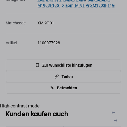
M1903F10G
,
Xiaomi Mi 9T Pro M1903F11G
Matchcode
XMI9T-01
Artikel
1100077928
Zur Wunschliste hinzufügen
Teilen
Betrachten
High-contrast mode
Kunden kaufen auch