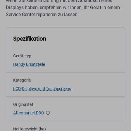
Wenn Sie keine Erfahrung mit dem Austausch eines
Displays haben, empfehlen wir Ihnen, Ihr Gerät in einem
Service-Center reparieren zu lassen.
Spezifikation
Gerätetyp
Handy Ersatzteile
Kategorie
LCD-Displays und Touchscreens
Originalität
Aftermarket PRO
Nettogewicht (kg)