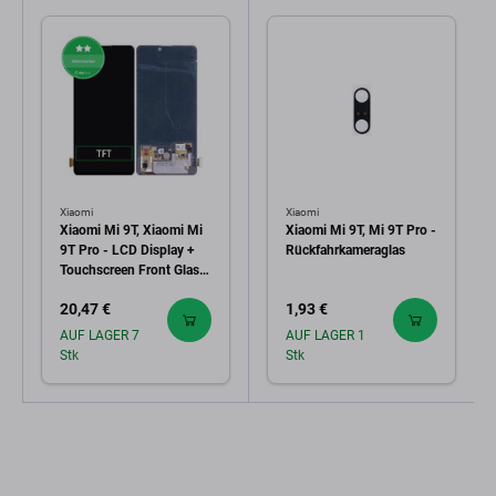
Xiaomi
Xiaomi
Xiaomi Mi 9T, Xiaomi Mi
Xiaomi Mi 9T, Mi 9T Pro -
9T Pro - LCD Display +
Rückfahrkameraglas
Touchscreen Front Glas
TFT
20,47 €
1,93 €
AUF LAGER 7
AUF LAGER 1
Stk
Stk