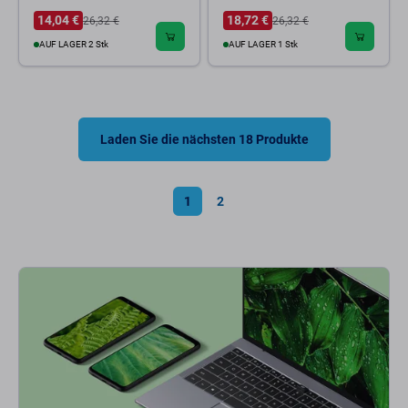
14,04 €
18,72 €
26,32 €
26,32 €
AUF LAGER 2 Stk
AUF LAGER 1 Stk
Laden Sie die nächsten 18 Produkte
1
2