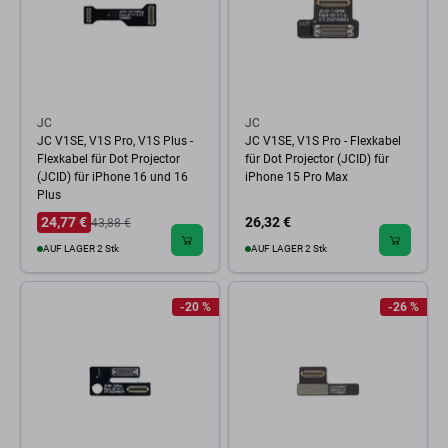
JC
JC
JC V1SE, V1S Pro, V1S Plus -
JC V1SE, V1S Pro - Flexkabel
Flexkabel für Dot Projector
für Dot Projector (JCID) für
(JCID) für iPhone 16 und 16
iPhone 15 Pro Max
Plus
24,77 €
26,32 €
43,88 €
AUF LAGER 2 Stk
AUF LAGER 2 Stk
-20 %
-26 %