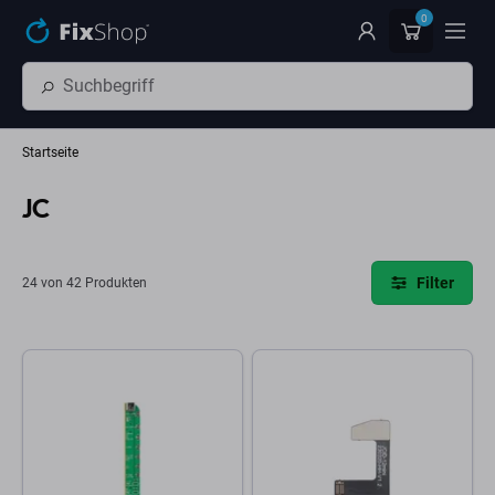
Zum Hauptinhalt springen
0
Startseite
JC
Filter
24 von 42 Produkten