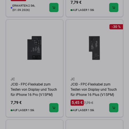
7,79 €
ERWARTEN 2 Stk,
(01.09.2026)
AUF LAGER 1 Stk
-30 %
JC
JC
JCID - FPC-Flexkabel zum
JCID - FPC-Flexkabel zum
Testen von Display und Touch
Testen von Display und Touch
für iPhone 16 Pro (V15PM)
für iPhone 16 Plus (V15PM)
7,79 €
5,45 €
7,79 €
AUF LAGER 1 Stk
AUF LAGER 1 Stk