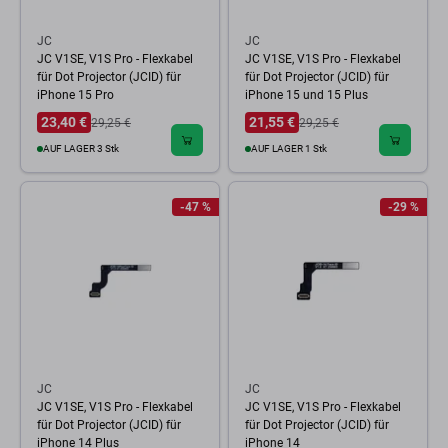
JC
JC
JC V1SE, V1S Pro - Flexkabel
JC V1SE, V1S Pro - Flexkabel
für Dot Projector (JCID) für
für Dot Projector (JCID) für
iPhone 15 Pro
iPhone 15 und 15 Plus
23,40 €
21,55 €
29,25 €
29,25 €
AUF LAGER 3 Stk
AUF LAGER 1 Stk
-47 %
-29 %
JC
JC
JC V1SE, V1S Pro - Flexkabel
JC V1SE, V1S Pro - Flexkabel
für Dot Projector (JCID) für
für Dot Projector (JCID) für
iPhone 14 Plus
iPhone 14