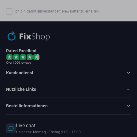
Ich bin damit einverstanden, Newsletter zu erhalten
Rated Excellent
Over
1000
reviews
Kundendienst
Nützliche Links
Bestellinformationen
Live chat
Helpdesk: Montag - Freitag 9:00 - 16:00