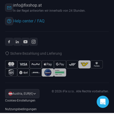
info@fixshop.at
In der Regel antworten wir innerhalb von 24 Stunden.
Help center / FAQ
Sichere Bezahlung und Lieferung
© 2026 iFix s.r.o.. Alle Rechte vorbehalten.
Austria, EUR(€)
Cookies-Einstellungen
Nutzungsbedingungen