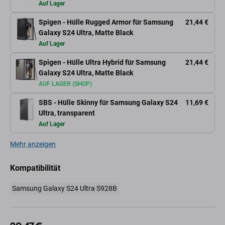
Auf Lager
Spigen - Hülle Rugged Armor für Samsung
21,44 €
Galaxy S24 Ultra, Matte Black
Auf Lager
Spigen - Hülle Ultra Hybrid für Samsung
21,44 €
Galaxy S24 Ultra, Matte Black
AUF LAGER (SHOP)
SBS - Hülle Skinny für Samsung Galaxy S24
11,69 €
Ultra, transparent
Auf Lager
Mehr anzeigen
Kompatibilität
Samsung Galaxy S24 Ultra S928B