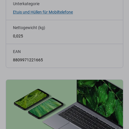
Unterkategorie
Etuis und Hüllen für Mobiltelefone
Nettogewicht (kg)
0,025
EAN
8809971221665