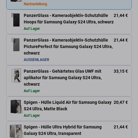
Nachestellung
PanzerGlass - Kameraobjektiv-Schutzhülle
21,44 €
Hoops für Samsung Galaxy S24 Ultra, schwarz
Auf Lager
PanzerGlass - Kameraobjektiv-Schutzhülle
21,44 €
PicturePerfect für Samsung Galaxy S24 Ultra,
schwarz
AUSSENLAGER
PanzerGlass - Gehärtetes Glas UWF mit
33,15 €
aplikator für Samsung Galaxy S24 Ultra,
schwarz
Auf Lager
Spigen - Hülle Liquid Air für Samsung Galaxy
20,47 €
S24 Ultra, Matte Black
Auf Lager
Spigen - Hülle Ultra Hybrid für Samsung
21,44 €
Galaxy S24 Ultra, transparent